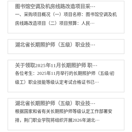
图书馆空调及机房线路改造项目采···
务
公
取
一、采购项目概况（一）项目名称：图书馆空调及机
开
查
房线路改造项目（二）项目预算：人民···
询
湖北省长期照护师（五级）职业技···
关于领取2025年11月长期照护师 职···
各位考生：2025年11月举行的长期照护师（五级/初
级工）职业技能等级认定考试合格证书已···
湖北省长期照护师（五级）职业技···
根据国家和省有关长期照护师等级认定工作部署安
排，荆门职业学院将组织开展2026年湖北···