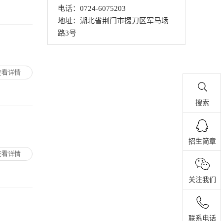
电话：0724-6075203
地址：湖北省荆门市掇刀区军马场
路3号
查看详情
搜索
招生简章
查看详情
关注我们
联系电话