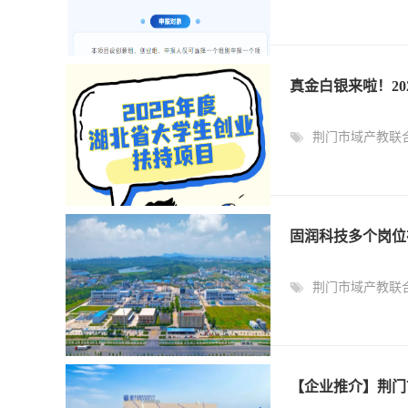
真金白银来啦！2
荆门市域产教联
固润科技多个岗位
荆门市域产教联
【企业推介】荆门