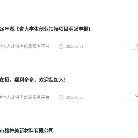
026年湖北省大学生创业扶持项目明起申报！
合体人才供需信息服务平台
2026-03-31
在招，福利多多，欢迎您加入！
合体人才供需信息服务平台
2026-03-26
市格林美新材料有限公司