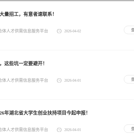
大量招工，有意者速联系！
合体人才供需信息服务平台
2026-04-02
作，这些坑一定要避开！
合体人才供需信息服务平台
2026-04-01
026年湖北省大学生创业扶持项目今起申报！
合体人才供需信息服务平台
2026-04-01