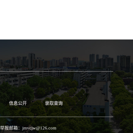
信息公开
录取查询
邮箱：jmvcjw@126.com