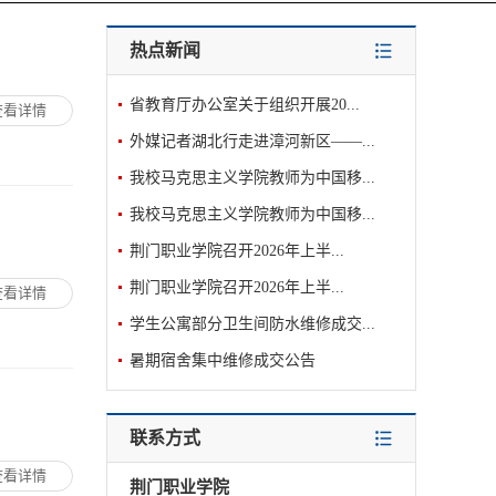
热点新闻
省教育厅办公室关于组织开展20...
查看详情
外媒记者湖北行走进漳河新区——...
我校马克思主义学院教师为中国移...
我校马克思主义学院教师为中国移...
荆门职业学院召开2026年上半...
荆门职业学院召开2026年上半...
查看详情
学生公寓部分卫生间防水维修成交...
暑期宿舍集中维修成交公告
联系方式
查看详情
荆门职业学院