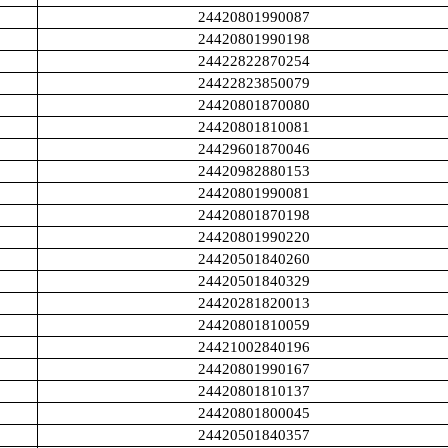
24420801990087
24420801990198
24422822870254
24422823850079
24420801870080
24420801810081
24429601870046
24420982880153
24420801990081
24420801870198
24420801990220
24420501840260
24420501840329
24420281820013
24420801810059
24421002840196
24420801990167
24420801810137
24420801800045
24420501840357