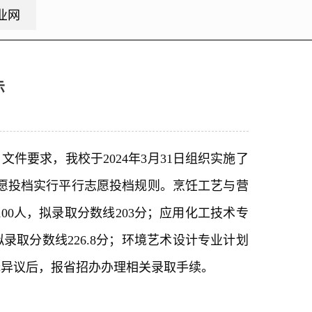
业网
示
件要求，我校于2024年3月31日组织实施了
业志愿投档实行平行志愿投档规则。烹饪工艺与营
100人，拟录取分数线203分；应用化工技术专
拟录取分数线226.8分；环境艺术设计专业计划
示无异议后，报省招办办理相关录取手续。