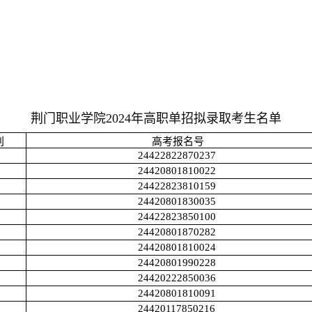
荆门职业学院2024年高职单招拟录取考生名单
别
高考报名号
24422822870237
24420801810022
24422823810159
24420801830035
24422823850100
24420801870282
24420801810024
24420801990228
24420222850036
24420801810091
24420117850216