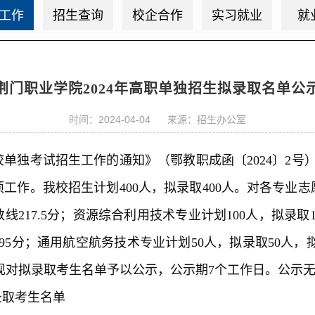
工作
招生查询
校企合作
实习就业
就
荆门职业学院2024年高职单独招生拟录取名单公
时间：2024-04-04 来源：招生办公室
独考试招生工作的通知》（鄂教职成函〔2024〕2号）文
项工作。我校招生计划400人，拟录取400人。对各专
数线217.5分；资源综合利用技术专业计划100人，拟录取
195分；通用航空航务技术专业计划50人，拟录取50人，
5分。现对拟录取考生名单予以公示，公示期7个工作日。公
录取考生名单