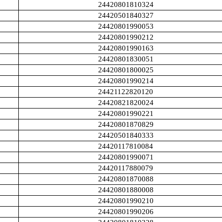
24420801810324
24420501840327
24420801990053
24420801990212
24420801990163
24420801830051
24420801800025
24420801990214
24421122820120
24420821820024
24420801990221
24420801870829
24420501840333
24420117810084
24420801990071
24420117880079
24420801870088
24420801880008
24420801990210
24420801990206