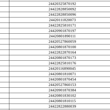
24420325870192
24422828850092
24422828850096
24420111820073
24422825810171
24420901870197
24420801890111
24420527860059
24420801870100
24422822870164
24420801870173
24422825810176
24420116890045
24420801810071
24420801870454
24420527860153
24420901870384
24420801830102
24420801810115
24422822880039