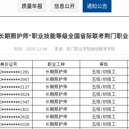
质量年报
信息公开
通知公告
期“长期照护师”职业技能等级全国省际联考荆门职
时间：2025-11-06 来源：荆门职业学院继续教育学院