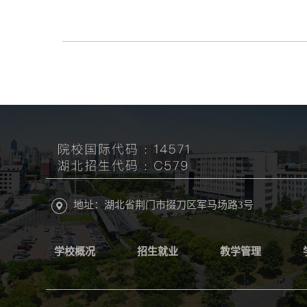
地址：湖北省荆门市掇刀区军马场路3号
学校概况
招生就业
教学管理