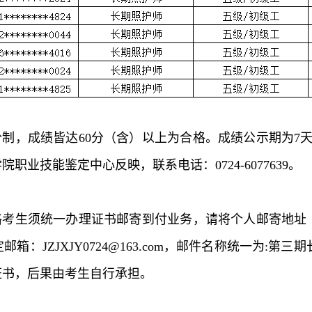
，成绩皆达60分（含）以上为合格。成绩公示期为7天（20
业技能鉴定中心反映，联系电话：0724-6077639。
格考生须统一办理证书邮寄到付业务，请将个人邮寄地址
：JZJXJY0724@163.com，邮件名称统一为:第
证书，后果由考生自行承担。