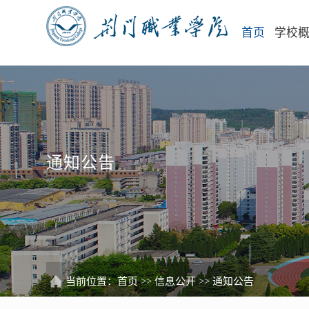
首页
学校
通知公告
当前位置：
首页
>>
信息公开
>>
通知公告