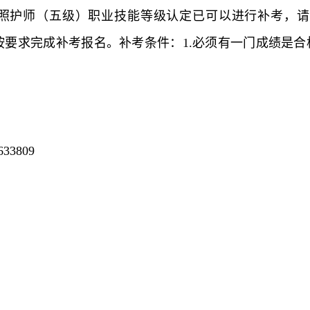
长期照护师（五级）职业技能等级认定已可以进行补考，
一批次考试公告，按要求完成补考报名。补考条件：1.必须有一门成
3809