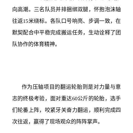
向高潮。三名队员并排捆绑双腿，怀抱泡沫轴
往返15米绕标。各队口号响亮、步调一致，在
默契配合中平稳完成搬运任务，生动诠释了团
队协作的体育精神。
作为压轴项目的翻运轮胎则是对力量与意
志的终极考验，面对重达60公斤的轮胎，选手
们轮番上阵，咬紧牙关奋力翻运，顺利完成四
次往返，赢得了现场观众的阵阵掌声。