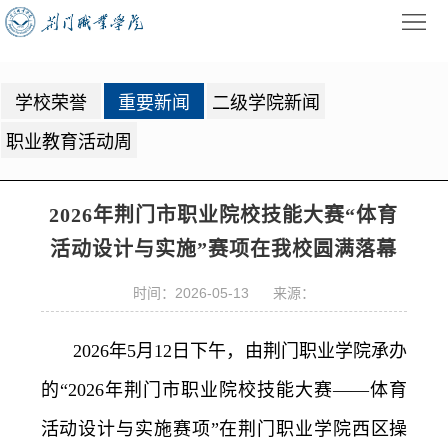
首
重要新闻
页
学
学校荣誉
重要新闻
二级学院新闻
校
招
职业教育活动周
概
生
教
况
就
学
学
2026年荆门市职业院校技能大赛“体育
活动设计与实施”赛项在我校圆满落幕
业
管
生
校
时间：2026-05-13 来源：
理
工
园
党
作
动
建
公
2026年5月12日下午，由荆门职业学院承办
态
的“2026年荆门市职业院校技能大赛——体育
园
共
信
活动设计与实施赛项”在荆门职业学院西区操
地
服
息
录