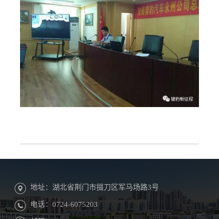
地址：湖北省荆门市掇刀区军马场路3号
电话：0724-6075203