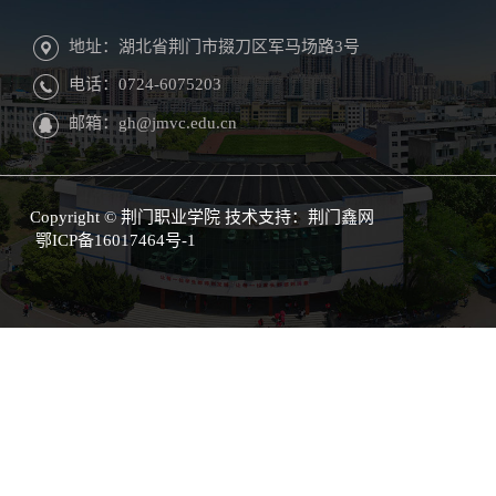
地址：湖北省荆门市掇刀区军马场路3号
电话：0724-6075203
邮箱：gh@jmvc.edu.cn
Copyright © 荆门职业学院 技术支持：
荆门鑫网
鄂ICP备16017464号-1