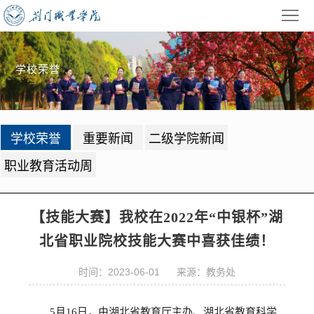
首
页
学
学校荣誉
校
招
概
生
教
学校荣誉
重要新闻
二级学院新闻
况
就
学
学
职业教育活动周
业
管
生
校
理
工
园
党
【技能大赛】我校在2022年“中银杯”湖
北省职业院校技能大赛中喜获佳绩！
作
动
建
公
态
时间：2023-06-01 来源：教务处
园
共
信
地
服
息
录
5月16日，由湖北省教育厅主办、湖北省教育科学