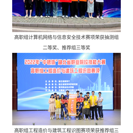
高职组计算机网络与信息安全技术赛项荣获抽测组
二等奖、推荐组三等奖
高职组工程造价与建筑工程识图赛项荣获推荐组三