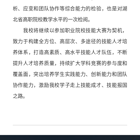
析、应变和团队协作等综合能力的检验，也是对湖
北省高职院校教学水平的一次检阅。
我校将继续以参加职业院校技能大赛为契机，
致力于构建全方位、高层次、多途径的技能人才培
养体系，打造高素质、高水平技能人才队伍，不断
提升人才培养质量，持续扩大学科竞赛的参与度和
覆盖面，突出培养学生实践能力、创新能力和团队
协作能力，激励我校学子走上技能成才、技能报国
之路。