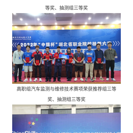
等奖、抽测组三等奖
高职组汽车监测与维修技术赛项荣获推荐组三等
奖、抽测组三等奖