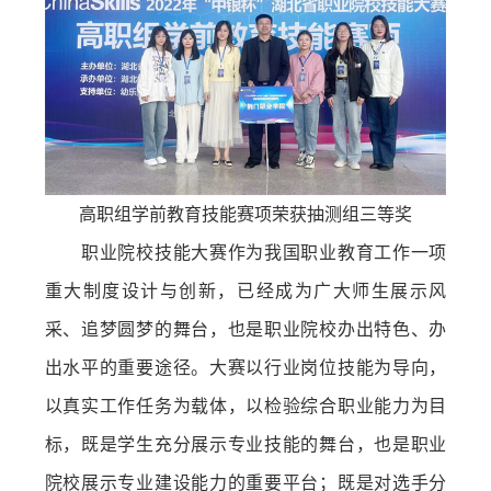
高职组学前教育技能赛项荣获抽测组三等奖
职业院校技能大赛作为我国职业教育工作一项
重大制度设计与创新，已经成为广大师生展示风
采、追梦圆梦的舞台，也是职业院校办出特色、办
出水平的重要途径。大赛以行业岗位技能为导向，
以真实工作任务为载体，以检验综合职业能力为目
标，既是学生充分展示专业技能的舞台，也是职业
院校展示专业建设能力的重要平台；既是对选手分