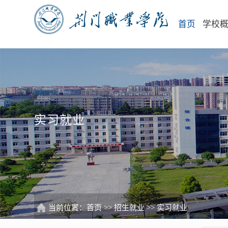
首页
学校
实习就业
当前位置：
首页
>>
招生就业
>>
实习就业