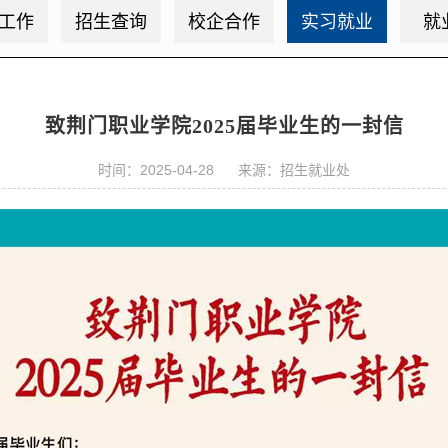
工作
招生查询
校企合作
实习就业
就
致荆门职业学院2025届毕业生的一封信
时间：2025-04-28 来源：招生就业处