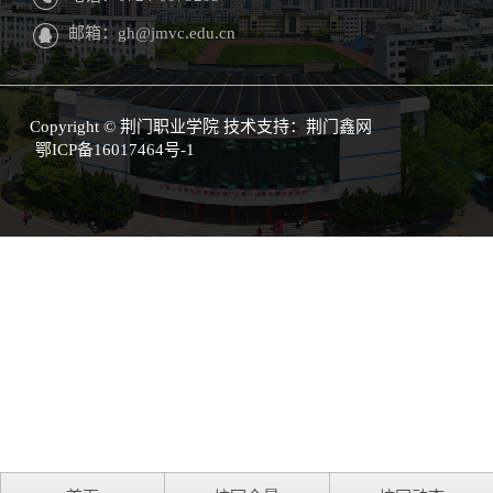
邮箱：gh@jmvc.edu.cn
Copyright © 荆门职业学院 技术支持：
荆门鑫网
鄂ICP备16017464号-1