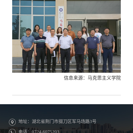
信息来源：马克思主义学院
地址：湖北省荆门市掇刀区军马场路3号
电话：0724-6075203