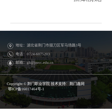
地址：湖北省荆门市掇刀区军马场路3号
电话：0724-6075203
邮箱：gh@jmvc.edu.cn
Copyright © 荆门职业学院 技术支持：
荆门鑫网
鄂ICP备16017464号-1