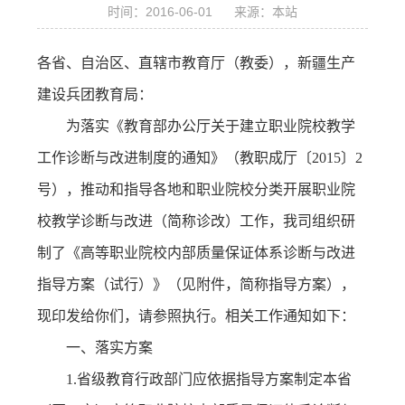
时间：2016-06-01 来源：本站
务
公
取
各省、自治区、直辖市教育厅（教委），新疆生产
开
查
建设兵团教育局：
询
为落实《教育部办公厅关于建立职业院校教学
工作诊断与改进制度的通知》（教职成厅〔2015〕2
号），推动和指导各地和职业院校分类开展职业院
校教学诊断与改进（简称诊改）工作，我司组织研
制了《高等职业院校内部质量保证体系诊断与改进
指导方案（试行）》（见附件，简称指导方案），
现印发给你们，请参照执行。相关工作通知如下：
一、落实方案
1.省级教育行政部门应依据指导方案制定本省