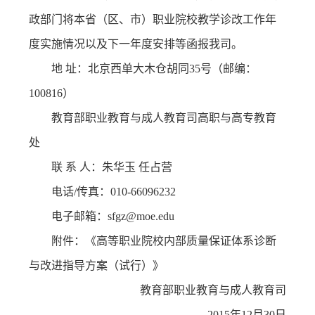
政部门将本省（区、市）职业院校教学诊改工作年
度实施情况以及下一年度安排等函报我司。
地 址：北京西单大木仓胡同35号（邮编：
100816）
教育部职业教育与成人教育司高职与高专教育
处
联 系 人：朱华玉 任占营
电话/传真：010-66096232
电子邮箱：sfgz@moe.edu
附件：《高等职业院校内部质量保证体系诊断
与改进指导方案（试行）》
教育部职业教育与成人教育司
2015年12月30日