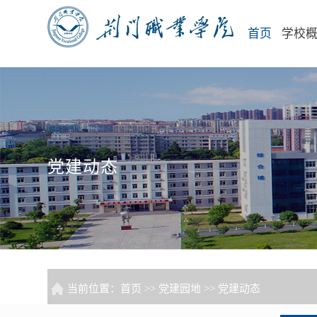
首页
学校
党建动态
当前位置：
首页
>>
党建园地
>>
党建动态