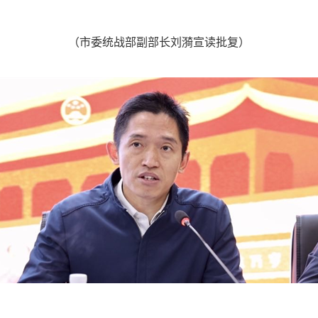
（市委统战部副部长刘漪宣读批复）