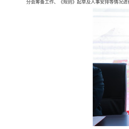
分会筹备工作、《规则》起草及人事安排等情况进