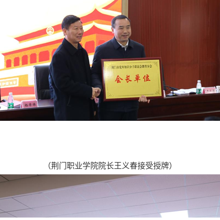
（荆门职业学院院长王义春接受授牌）